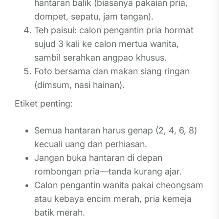
hantaran balik (biasanya pakaian pria,
dompet, sepatu, jam tangan).
Teh paisui: calon pengantin pria hormat
sujud 3 kali ke calon mertua wanita,
sambil serahkan angpao khusus.
Foto bersama dan makan siang ringan
(dimsum, nasi hainan).
Etiket penting:
Semua hantaran harus genap (2, 4, 6, 8)
kecuali uang dan perhiasan.
Jangan buka hantaran di depan
rombongan pria—tanda kurang ajar.
Calon pengantin wanita pakai cheongsam
atau kebaya encim merah, pria kemeja
batik merah.