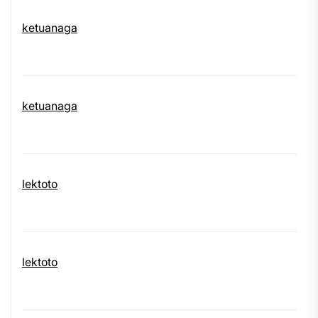
ketuanaga
ketuanaga
lektoto
lektoto