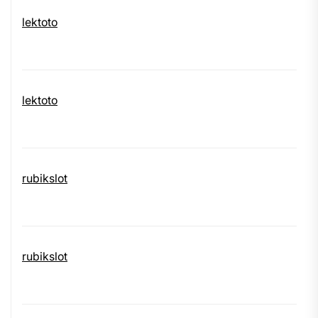
lektoto
lektoto
rubikslot
rubikslot