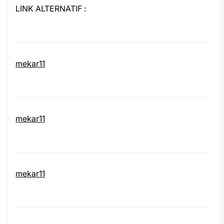
LINK ALTERNATIF :
mekar11
mekar11
mekar11