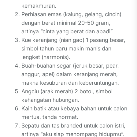
kemakmuran.
Perhiasan emas (kalung, gelang, cincin)
dengan berat minimal 20-50 gram,
artinya “cinta yang berat dan abadi”.
Kue keranjang (nian gao) 1 pasang besar,
simbol tahun baru makin manis dan
lengket (harmonis).
Buah-buahan segar (jeruk besar, pear,
anggur, apel) dalam keranjang merah,
makna kesuburan dan keberuntungan.
Angciu (arak merah) 2 botol, simbol
kehangatan hubungan.
Kain batik atau kebaya bahan untuk calon
mertua, tanda hormat.
Sepatu dan tas branded untuk calon istri,
artinya “aku siap menompang hidupmu”.