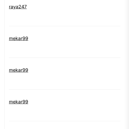
raya247
mekar99
mekar99
mekar99