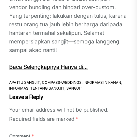
vendor bundling dan hindari over-custom.
Yang terpenting: lakukan dengan tulus, karena
restu orang tua jauh lebih berharga daripada
hantaran termahal sekalipun. Selamat
mempersiapkan sangjit—semoga langgeng
sampai akad nanti!
Baca Selengkapnya Hanya di…
APA ITU SANGJIT
,
COMPASS-WEDDINGS
,
INFORMASI NIKAHAN
,
INFORMASI TENTANG SANGJIT
,
SANGJIT
Leave a Reply
Your email address will not be published.
Required fields are marked
*
Comment
*