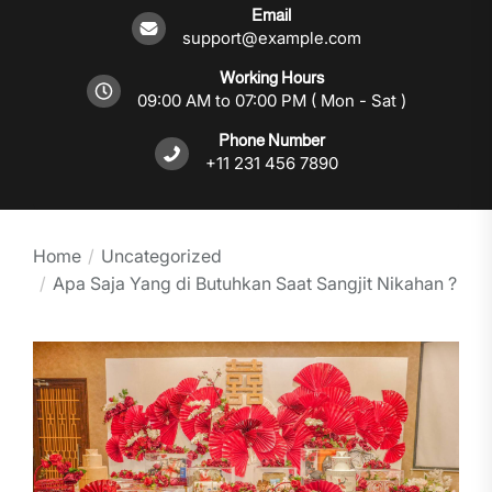
Email
support@example.com
Working Hours
09:00 AM to 07:00 PM ( Mon - Sat )
Phone Number
+11 231 456 7890
Home
Uncategorized
Apa Saja Yang di Butuhkan Saat Sangjit Nikahan ?