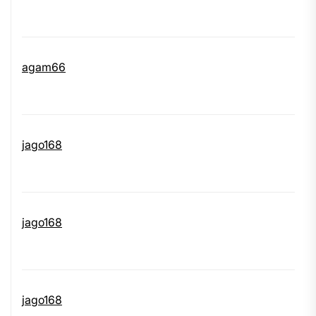
agam66
jago168
jago168
jago168