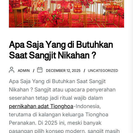
Apa Saja Yang di Butuhkan
Saat Sangjit Nikahan ?
ADMIN
DECEMBER 12, 2025
UNCATEGORIZED
Apa Saja Yang di Butuhkan Saat Sangjit
Nikahan ? Sangjit atau upacara penyerahan
seserahan tetap jadi ritual wajib dalam
pernikahan adat Tionghoa
-Indonesia,
terutama di kalangan keluarga Tionghoa
Peranakan. Di 2025 ini, meski banyak
pasangan pilih konsep modern, sangjit masih