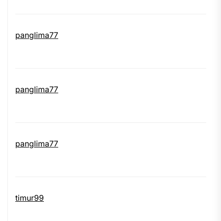
panglima77
panglima77
panglima77
timur99