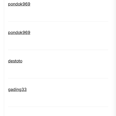
pondok969
pondok969
destoto
gading33