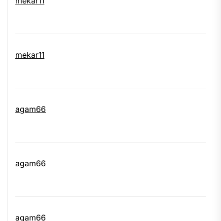
mekar11
mekar11
agam66
agam66
agam66