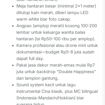
Meja hantaran besar (minimal 2×1 meter)
ditutup kain merah, diberi lampu LED
warm white biar foto cakep.
Angpao (amplop merah) kosong 100-200
lembar untuk keluarga wanita balas
hantaran (isi Rp50-100 ribu per amplop).
Kamera profesional atau drone mini untuk
dokumentasi—budget Rp5-8 juta sudah
dapat full day.
Pakai jasa dekor merah-emas mulai Rp7
juta untuk backdrop “Double Happiness”
dan lampion gantung.
Sound system kecil untuk lagu
instrumental Cina klasik, plus MC bilingual
(Indonesia-Mandarin/Hokkian) biar
suasana hidup.