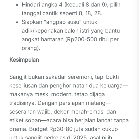
Hindari angka 4 (kecuali 8 dan 9), pilih
tanggal cantik seperti 8, 18, 28.
Siapkan “angpao susu” untuk
adik/keponakan calon istri yang bantu
angkat hantaran (Rp200-500 ribu per
orang).
Kesimpulan
Sangjit bukan sekadar seremoni, tapi bukti
keseriusan dan penghormatan dua keluarga—
makanya meski modern, tetap dijaga
tradisinya. Dengan persiapan matang—
seserahan wajib, dekor merah-emas, dan
etiket sopan—acara bisa berjalan lancar tanpa
drama. Budget Rp30-80 juta sudah cukup
untuk sangjit berkelas di 2025, asal pilih