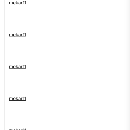
mekar11
mekar11
mekar11
mekar11