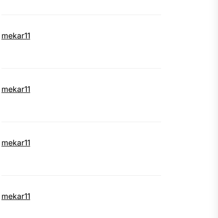
mekar11
mekar11
mekar11
mekar11