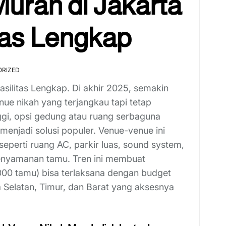
urah di Jakarta
tas Lengkap
RIZED
silitas Lengkap. Di akhir 2025, semakin
ue nikah yang terjangkau tapi tetap
ggi, opsi gedung atau ruang serbaguna
menjadi solusi populer. Venue-venue ini
seperti ruang AC, parkir luas, sound system,
enyamanan tamu. Tren ini membuat
000 tamu) bisa terlaksana dengan budget
a Selatan, Timur, dan Barat yang aksesnya