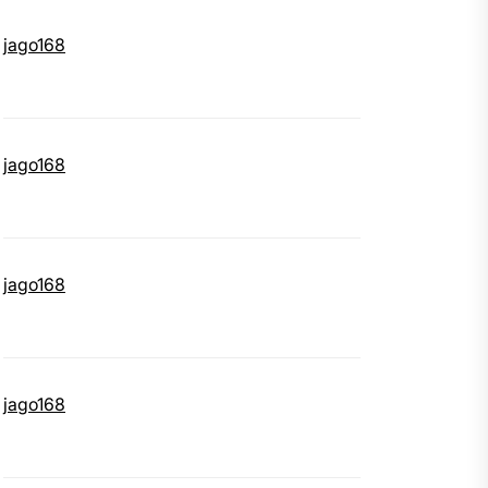
jago168
jago168
jago168
jago168