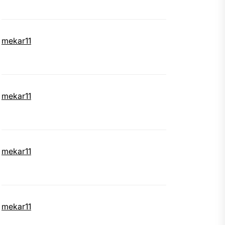
mekar11
mekar11
mekar11
mekar11