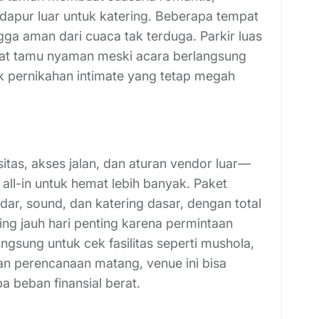
 dapur luar untuk katering. Beberapa tempat
ga aman dari cuaca tak terduga. Parkir luas
uat tamu nyaman meski acara berlangsung
uk pernikahan intimate yang tetap megah
tas, akses jalan, dan aturan vendor luar—
ll-in untuk hemat lebih banyak. Paket
ar, sound, dan katering dasar, dengan total
ing jauh hari penting karena permintaan
angsung untuk cek fasilitas seperti mushola,
an perencanaan matang, venue ini bisa
 beban finansial berat.