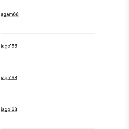
agam66
jago168
jago168
jago168