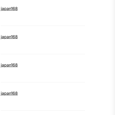
japan168
japan168
japan168
japan168