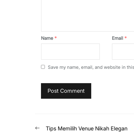
Name
*
Email
*
Save my name, email, and website in this
Post
Previous
Tips Memilih Venue Nikah Elegan