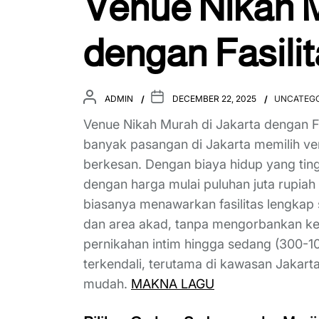
Venue Nikah M
dengan Fasili
ADMIN
DECEMBER 22, 2025
UNCATEGO
Venue Nikah Murah di Jakarta dengan Fa
banyak pasangan di Jakarta memilih ven
berkesan. Dengan biaya hidup yang tin
dengan harga mulai puluhan juta rupiah 
biasanya menawarkan fasilitas lengkap 
dan area akad, tanpa mengorbankan k
pernikahan intim hingga sedang (300-1
terkendali, terutama di kawasan Jakart
mudah.
MAKNA LAGU