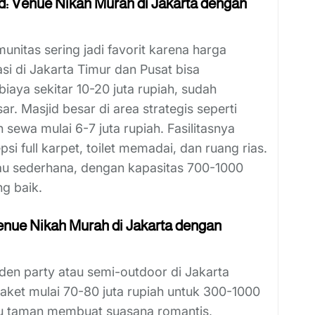
d: Venue Nikah Murah di Jakarta dengan
itas sering jadi favorit karena harga
i di Jakarta Timur dan Pusat bisa
ya sekitar 10-20 juta rupiah, sudah
r. Masjid besar di area strategis seperti
 sewa mulai 6-7 juta rupiah. Fasilitasnya
i full karpet, toilet memadai, dan ruang rias.
tau sederhana, dengan kapasitas 700-1000
g baik.
nue Nikah Murah di Jakarta dengan
den party atau semi-outdoor di Jakarta
ket mulai 70-80 juta rupiah untuk 300-1000
au taman membuat suasana romantis,