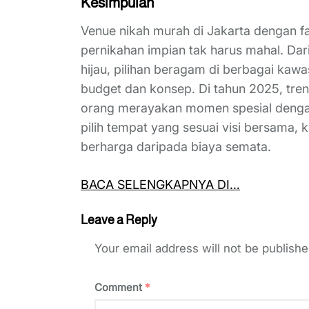
Kesimpulan
Venue nikah murah di Jakarta dengan f
pernikahan impian tak harus mahal. Da
hijau, pilihan beragam di berbagai k
budget dan konsep. Di tahun 2025, tren
orang merayakan momen spesial dengan
pilih tempat yang sesuai visi bersama, k
berharga daripada biaya semata.
BACA SELENGKAPNYA DI…
Leave a Reply
Your email address will not be publishe
Comment
*