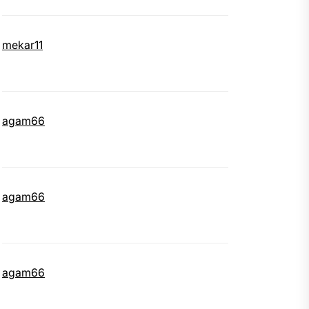
mekar11
agam66
agam66
agam66