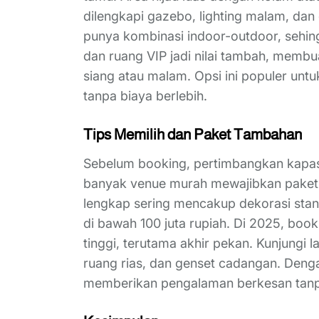
dilengkapi gazebo, lighting malam, dan
punya kombinasi indoor-outdoor, sehing
dan ruang VIP jadi nilai tambah, memb
siang atau malam. Opsi ini populer unt
tanpa biaya berlebih.
Tips Memilih dan Paket Tambahan
Sebelum booking, pertimbangkan kapasi
banyak venue murah mewajibkan paket a
lengkap sering mencakup dekorasi stand
di bawah 100 juta rupiah. Di 2025, book
tinggi, terutama akhir pekan. Kunjungi l
ruang rias, dan genset cadangan. Deng
memberikan pengalaman berkesan tanpa