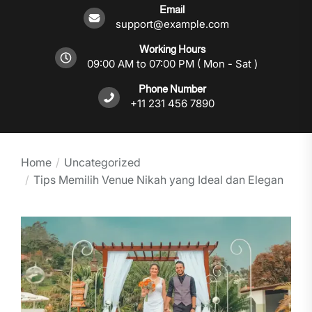
Email
support@example.com
Working Hours
09:00 AM to 07:00 PM ( Mon - Sat )
Phone Number
+11 231 456 7890
Home
Uncategorized
Tips Memilih Venue Nikah yang Ideal dan Elegan