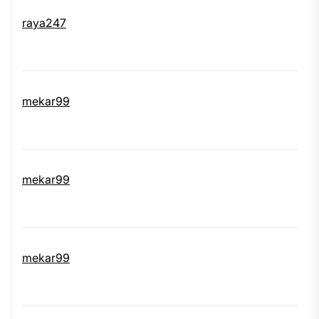
raya247
mekar99
mekar99
mekar99