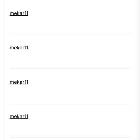
mekar11
mekar11
mekar11
mekar11