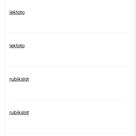
lektoto
lektoto
rubikslot
rubikslot