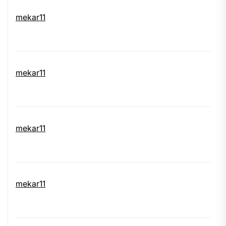
mekar11
mekar11
mekar11
mekar11