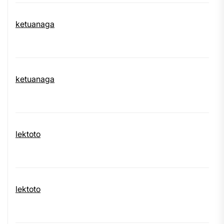
ketuanaga
ketuanaga
lektoto
lektoto