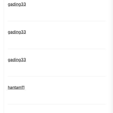
gading33
gading33
gading33
hantam11