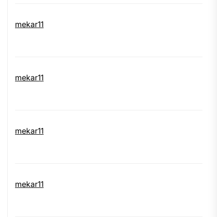
mekar11
mekar11
mekar11
mekar11