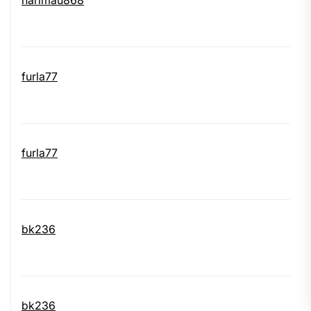
furla77
furla77
bk236
bk236