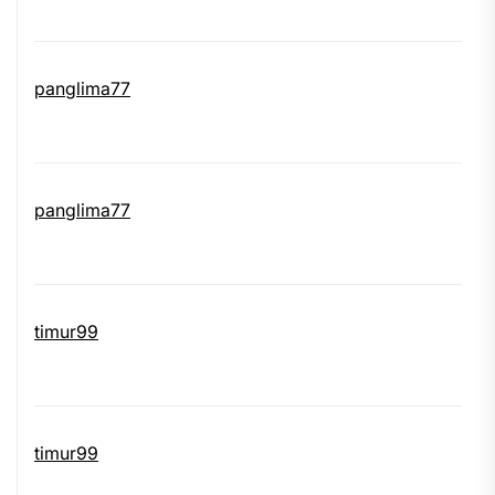
panglima77
panglima77
timur99
timur99