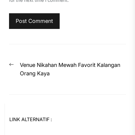
for the next time I comment.
Post
Previous
Venue Nikahan Mewah Favorit Kalangan
navigation
post:
Orang Kaya
LINK ALTERNATIF :