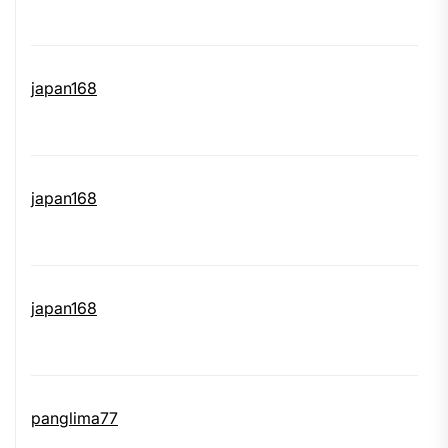
japan168
japan168
japan168
panglima77