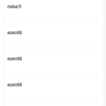
mekar11
agam66
agam66
agam66