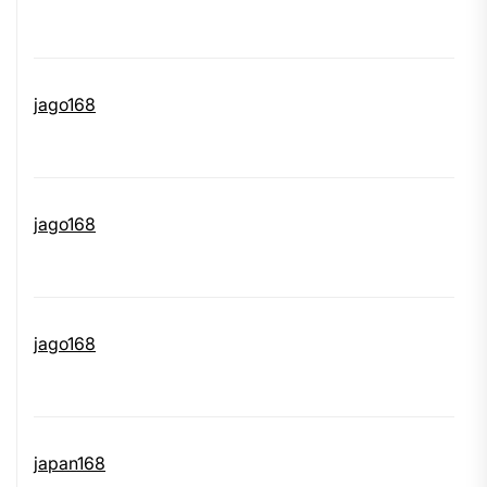
jago168
jago168
jago168
japan168