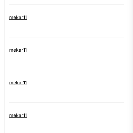
mekar11
mekar11
mekar11
mekar11