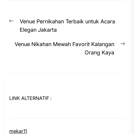
Post
Previous
Venue Pernikahan Terbaik untuk Acara
navigation
post:
Elegan Jakarta
Nex
Venue Nikahan Mewah Favorit Kalangan
pos
Orang Kaya
LINK ALTERNATIF :
mekar11