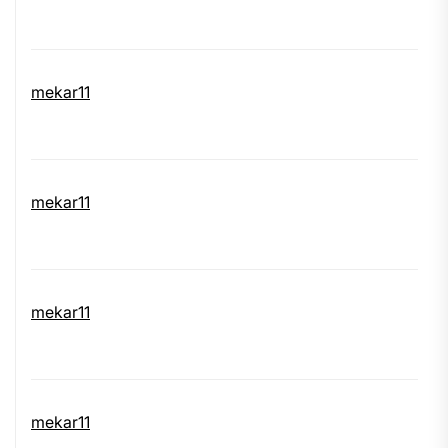
mekar11
mekar11
mekar11
mekar11