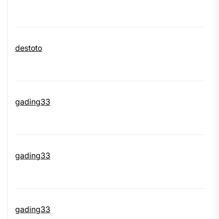
destoto
gading33
gading33
gading33