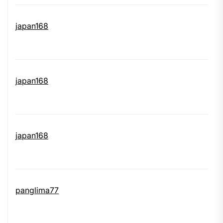
japan168
japan168
japan168
panglima77