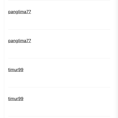
panglima77
panglima77
timur99
timur99