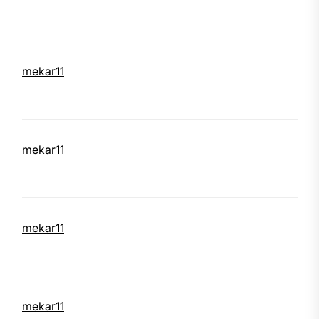
mekar11
mekar11
mekar11
mekar11