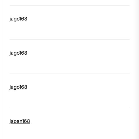
jago168
jago168
jago168
japan168