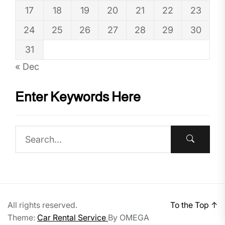
17
18
19
20
21
22
23
24
25
26
27
28
29
30
31
« Dec
Enter Keywords Here
All rights reserved.
To the Top
↑
Theme:
Car Rental Service
By
OMEGA